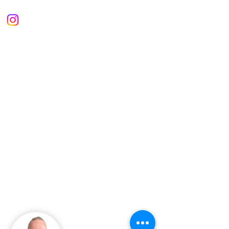
Guide - Jason Hardy